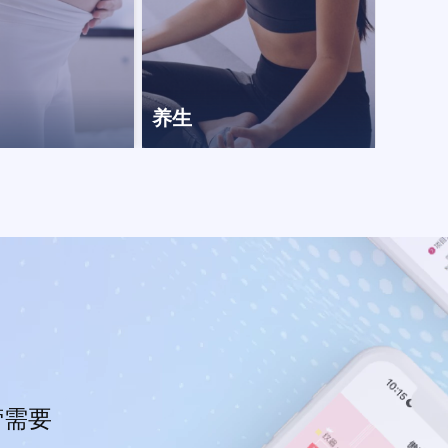
养生
营需要