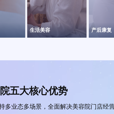
生活美容
产后康复
院五大核心优势
持多业态多场景，全面解决美容院门店经