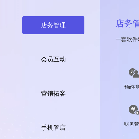
店务
店务管理
一套软件
会员互动
营销拓客
手机管店