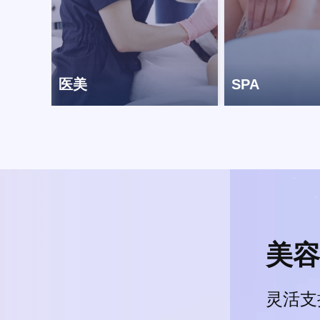
医美
SPA
美容
灵活支