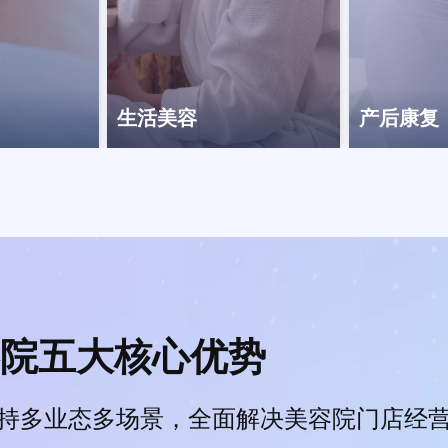
生活美容
产后康复
院五大核心优势
持多业态多场景，全面解决美容院门店经